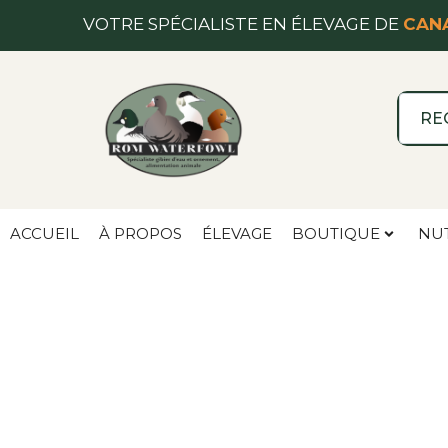
VOTRE SPÉCIALISTE EN ÉLEVAGE DE
CANA
ACCUEIL
À PROPOS
ÉLEVAGE
BOUTIQUE
NU