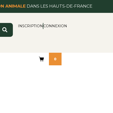
ON ANIMALE
DANS LES HAUTS-DE-FRANCE
INSCRIPTION
CONNEXION
0