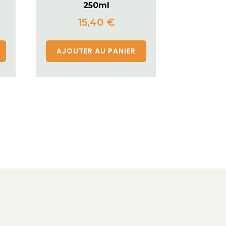
250ml
15,40
€
AJOUTER AU PANIER