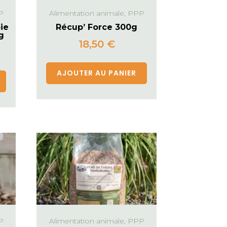
P
Alimentation animale, PPP
ie
Récup’ Force 300g
g
18,50
€
AJOUTER AU PANIER
P
Alimentation animale, PPP