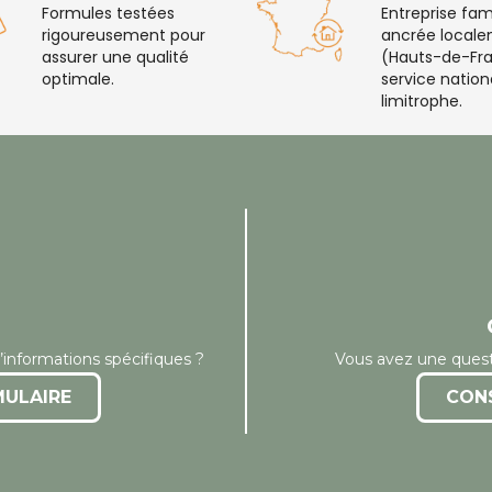
Formules testées
Entreprise fami
rigoureusement pour
ancrée local
assurer une qualité
(Hauts-de-Fra
optimale.
service nation
limitrophe.
’informations spécifiques ?
Vous avez une quest
MULAIRE
CON