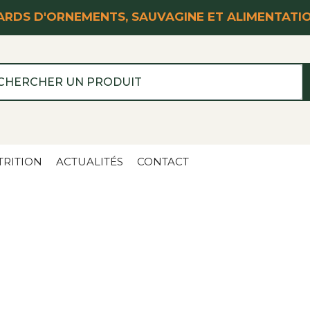
RDS D'ORNEMENTS, SAUVAGINE ET ALIMENTATI
TRITION
ACTUALITÉS
CONTACT