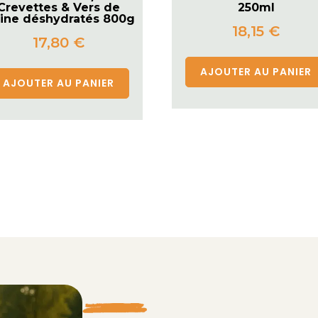
Crevettes & Vers de
250ml
rine déshydratés 800g
18,15
€
17,80
€
AJOUTER AU PANIER
AJOUTER AU PANIER