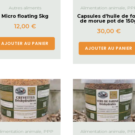
Autres aliments
Alimentation animale, PP
Micro floating 5kg
Capsules d’huile de fo
de morue pot de 150
12,00
€
30,00
€
AJOUTER AU PANIER
AJOUTER AU PANIER
limentation animale, PPP
Alimentation animale, PP