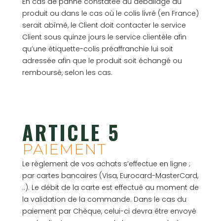
En cas de panne constatée au déballage du
produit ou dans le cas où le colis livré (en France)
serait abîmé, le Client doit contacter le service
Client sous quinze jours le service clientèle afin
qu’une étiquette-colis préaffranchie lui soit
adressée afin que le produit soit échangé ou
remboursé, selon les cas.
ARTICLE 5
PAIEMENT
Le règlement de vos achats s’effectue en ligne ;
par cartes bancaires (Visa, Eurocard-MasterCard,
..). Le débit de la carte est effectué au moment de
la validation de la commande. Dans le cas du
paiement par Chèque, celui-ci devra être envoyé