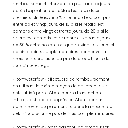
remboursement intervient au plus tard dix jours
après l’expiration des délais fixés aux deux
premiers alinéas, de 5 % si le retard est compris
entre dix et vingt jours, de 10 % si le retard est
compris entre vingt et trente jours, de 20 % si le
retard est compris entre trente et soixante jours,
de 50 % entre soixante et quatre-vingt-dix jours et
de cinq points supplémentaires par nouveau
mois de retard jusqu’au prix du produit, puis du
taux d’intérêt légal.
« Romwaterfowl» effectuera ce remboursement
en utilisant le même moyen de paiement que
celui utilisé par le Client pour la transaction
initiale, sauf accord exprès du Client pour un
autre moyen de paiement et dans la mesure où
cela n’occasionne pas de frais complémentaires.
« Romwaterfowl» n’est pas tenu de rembourser