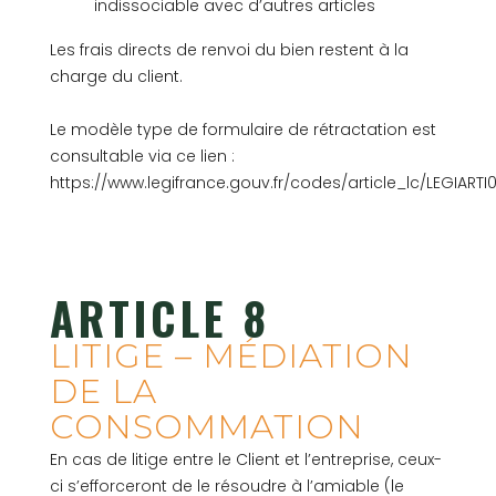
indissociable avec d’autres articles
Les frais directs de renvoi du bien restent à la
charge du client.
Le modèle type de formulaire de rétractation est
consultable via ce lien :
https://www.legifrance.gouv.fr/codes/article_lc/LEGIART
ARTICLE 8
LITIGE – MÉDIATION
DE LA
CONSOMMATION
En cas de litige entre le Client et l’entreprise, ceux-
ci s’efforceront de le résoudre à l’amiable (le