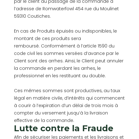
par le client au passage de la commande à
l’adresse de Romwaterfowl 454 rue du Moulinet
59310 Coutiches.
En cas de Produits épuisés ou indisponibles, le
montant de ces produits sera
remboursé. Conformément à l’article 1590 du
code civil les sommes versées d’avance par le
Client sont des arrhes. Ainsi, le Client peut annuler
la commande en perdant les arrhes, le
professionnel en les restituant au double.
Ces mêmes sommes sont productives, au taux
légal en matière civile, d’intérêts qui commencent
à courir à l’expiration d’un délai de trois mois à
compter du versement jusqu’à la livraison
effective de la commande.
Lutte contre la Fraude
Afin de sécuriser les paiements et les livraisons et