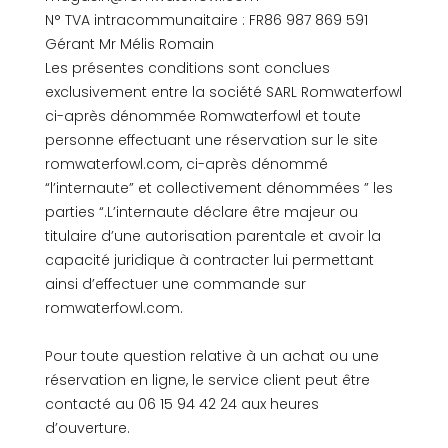
N° TVA intracommunaitaire : FR86 987 869 591
Gérant Mr Mélis Romain
Les présentes conditions sont conclues
exclusivement entre la société SARL Romwaterfowl
ci-après dénommée Romwaterfowl et toute
personne effectuant une réservation sur le site
romwaterfowl.com, ci-après dénommé
“l’internaute” et collectivement dénommées ” les
parties “.L’internaute déclare être majeur ou
titulaire d’une autorisation parentale et avoir la
capacité juridique à contracter lui permettant
ainsi d’effectuer une commande sur
romwaterfowl.com.
Pour toute question relative à un achat ou une
réservation en ligne, le service client peut être
contacté au 06 15 94 42 24 aux heures
d’ouverture.