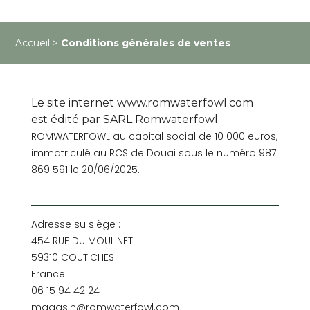
Accueil
>
Conditions générales de ventes
Le site internet
www.romwaterfowl.com
est édité par SARL Romwaterfowl
ROMWATERFOWL au capital social de 10 000 euros,
immatriculé au RCS de Douai sous le numéro 987
869 591 le 20/06/2025.
Adresse su siège :
454 RUE DU MOULINET
59310 COUTICHES
France
06 15 94 42 24
magasin@romwaterfowl.com