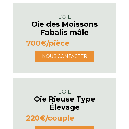
L’OIE
Oie des Moissons
Fabalis mâle
700€
/pièce
NOUS CONTACTER
L’OIE
Oie Rieuse Type
Élevage
220€
/couple