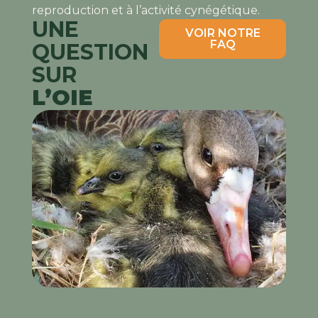
reproduction et à l’activité cynégétique.
UNE
VOIR NOTRE
FAQ
QUESTION
SUR
L’OIE