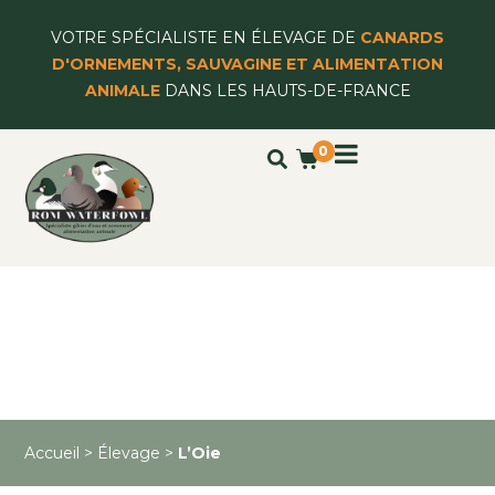
VOTRE SPÉCIALISTE EN ÉLEVAGE DE
CANARDS
D'ORNEMENTS, SAUVAGINE ET ALIMENTATION
ANIMALE
DANS LES HAUTS-DE-FRANCE
0
L’OIE
Accueil
>
Élevage
>
L’Oie