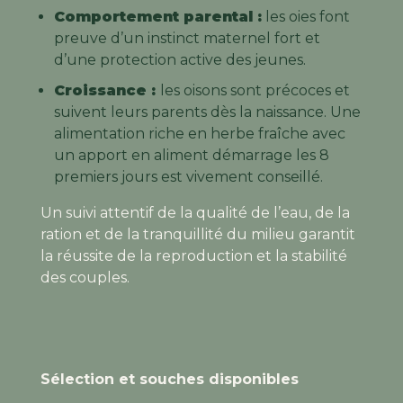
Comportement parental :
les oies font
preuve d’un instinct maternel fort et
d’une protection active des jeunes.
Croissance :
les oisons sont précoces et
suivent leurs parents dès la naissance. Une
alimentation riche en herbe fraîche avec
un apport en aliment démarrage les 8
premiers jours est vivement conseillé.
Un suivi attentif de la qualité de l’eau, de la
ration et de la tranquillité du milieu garantit
la réussite de la reproduction et la stabilité
des couples.
Sélection et souches disponibles