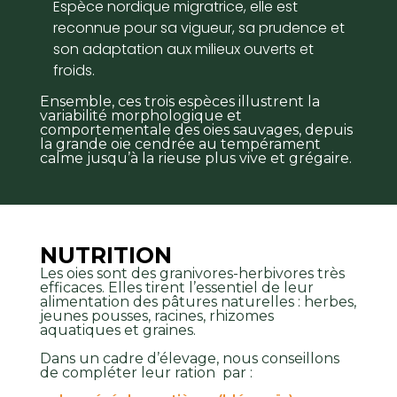
Espèce nordique migratrice, elle est
reconnue pour sa vigueur, sa prudence et
son adaptation aux milieux ouverts et
froids.
Ensemble, ces trois espèces illustrent la
variabilité morphologique et
comportementale des oies sauvages, depuis
la grande oie cendrée au tempérament
calme jusqu’à la rieuse plus vive et grégaire.
NUTRITION
Les oies sont des granivores-herbivores très
efficaces. Elles tirent l’essentiel de leur
alimentation des pâtures naturelles : herbes,
jeunes pousses, racines, rhizomes
aquatiques et graines.
Dans un cadre d’élevage, nous conseillons
de compléter leur ration par :