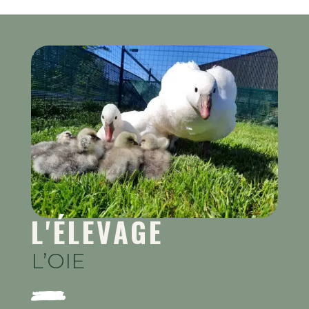
L'ÉLEVAGE
L’OIE