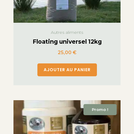
Autres aliments
Floating universel 12kg
25,00
€
AJOUTER AU PANIER
Promo !