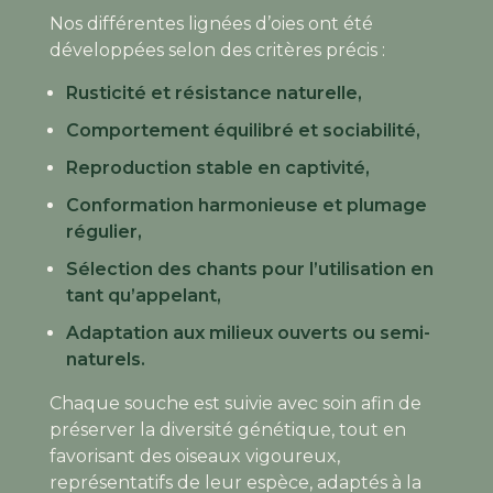
Nos différentes lignées d’oies ont été
développées selon des critères précis :
Rusticité et résistance naturelle,
Comportement équilibré et sociabilité,
Reproduction stable en captivité,
Conformation harmonieuse et plumage
régulier,
Sélection des chants pour l’utilisation en
tant qu’appelant,
Adaptation aux milieux ouverts ou semi-
naturels.
Chaque souche est suivie avec soin afin de
préserver la diversité génétique, tout en
favorisant des oiseaux vigoureux,
représentatifs de leur espèce, adaptés à la