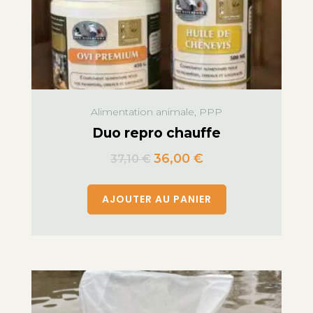
Alimentation animale, PPP
Duo repro chauffe
36,00
€
37,10
€
AJOUTER AU PANIER