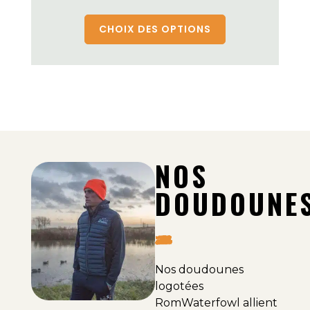
CHOIX DES OPTIONS
NOS
DOUDOUNE
Nos doudounes
logotées
RomWaterfowl allient