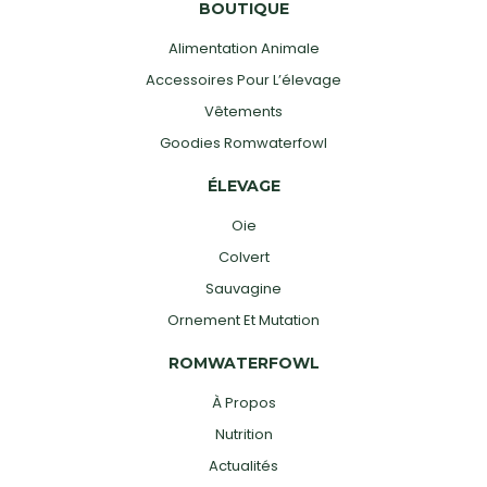
BOUTIQUE
Alimentation Animale
Accessoires Pour L’élevage
Vêtements
Goodies Romwaterfowl
ÉLEVAGE
Oie
Colvert
Sauvagine
Ornement Et Mutation
ROMWATERFOWL
À Propos
Nutrition
Actualités