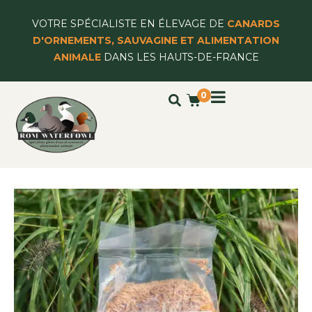
VOTRE SPÉCIALISTE EN ÉLEVAGE DE
CANARDS
D'ORNEMENTS, SAUVAGINE ET ALIMENTATION
ANIMALE
DANS LES HAUTS-DE-FRANCE
0