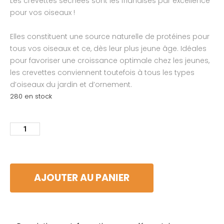
Les crevettes séchées sont les friandises par excellence
pour vos oiseaux !
Elles constituent une source naturelle de protéines pour
tous vos oiseaux et ce, dès leur plus jeune âge. Idéales
pour favoriser une croissance optimale chez les jeunes,
les crevettes conviennent toutefois à tous les types
d’oiseaux du jardin et d’ornement.
280 en stock
AJOUTER AU PANIER