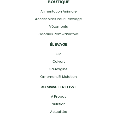
BOUTIQUE
Alimentation Animale
Accessoires Pour L’élevage
Vêtements
Goodies Romwaterfowl
ÉLEVAGE
Oie
Colvert
Sauvagine
Ornement Et Mutation
ROMWATERFOWL
À Propos
Nutrition
Actualités