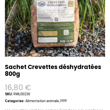
Sachet Crevettes déshydratées
800g
16,80
€
SKU:
RWL00230
Categories:
Alimentation animale
,
PPP