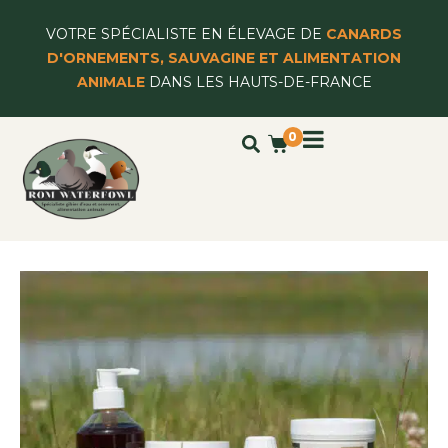
VOTRE SPÉCIALISTE EN ÉLEVAGE DE
CANARDS
D'ORNEMENTS, SAUVAGINE ET ALIMENTATION
ANIMALE
DANS LES HAUTS-DE-FRANCE
0