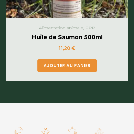
Alimentation animale, PPP
Huile de Saumon 500ml
11,20
€
AJOUTER AU PANIER