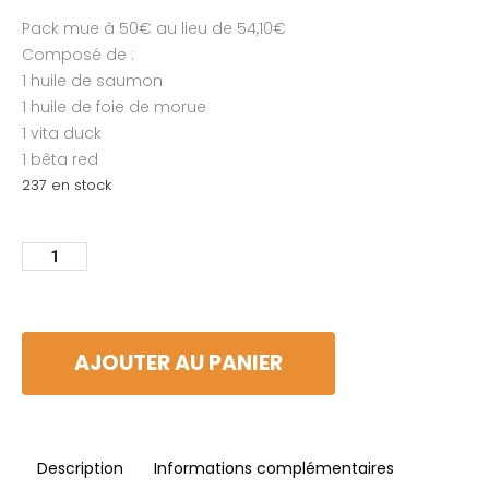
Pack mue à 50€ au lieu de 54,10€
Composé de :
1 huile de saumon
1 huile de foie de morue
1 vita duck
1 bêta red
237 en stock
AJOUTER AU PANIER
Description
Informations complémentaires