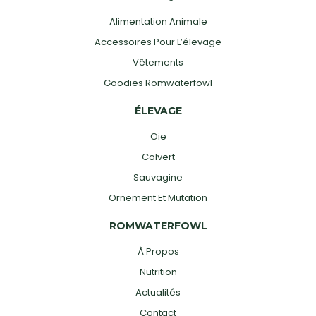
Alimentation Animale
Accessoires Pour L’élevage
Vêtements
Goodies Romwaterfowl
ÉLEVAGE
Oie
Colvert
Sauvagine
Ornement Et Mutation
ROMWATERFOWL
À Propos
Nutrition
Actualités
Contact