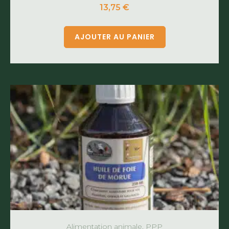
13,75
€
AJOUTER AU PANIER
Alimentation animale, PPP