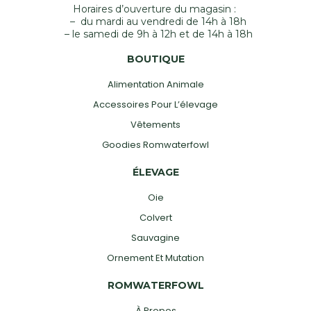
Horaires d’ouverture du magasin :
– du mardi au vendredi de 14h à 18h
– le samedi de 9h à 12h et de 14h à 18h
BOUTIQUE
Alimentation Animale
Accessoires Pour L’élevage
Vêtements
Goodies Romwaterfowl
ÉLEVAGE
Oie
Colvert
Sauvagine
Ornement Et Mutation
ROMWATERFOWL
À Propos