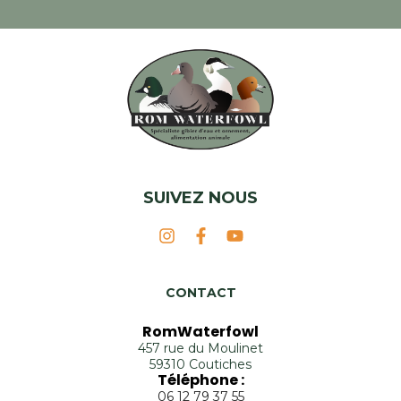
SUIVEZ NOUS
CONTACT
RomWaterfowl
457 rue du Moulinet
59310 Coutiches
Téléphone :
06 12 79 37 55