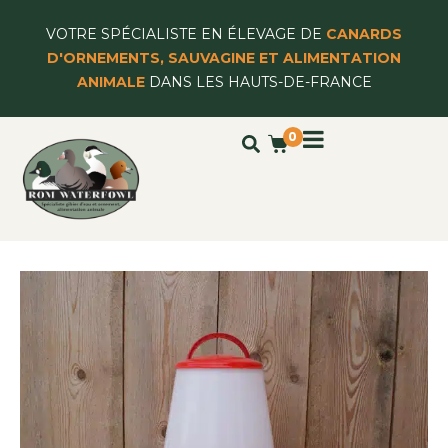
VOTRE SPÉCIALISTE EN ÉLEVAGE DE
CANARDS
D'ORNEMENTS, SAUVAGINE ET ALIMENTATION
ANIMALE
DANS LES HAUTS-DE-FRANCE
0