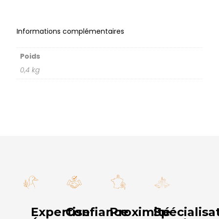
Informations complémentaires
Poids
0,4 kg
Expertise
Confiance
Proximité
Spécialisa