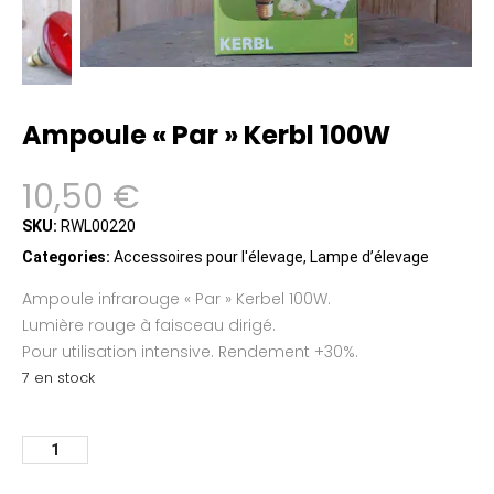
Ampoule « Par » Kerbl 100W
10,50
€
SKU:
RWL00220
Categories:
Accessoires pour l'élevage
,
Lampe d’élevage
Ampoule infrarouge « Par » Kerbel 100W.
Lumière rouge à faisceau dirigé.
Pour utilisation intensive. Rendement +30%.
7 en stock