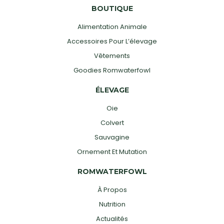
BOUTIQUE
Alimentation Animale
Accessoires Pour L’élevage
Vêtements
Goodies Romwaterfowl
ÉLEVAGE
Oie
Colvert
Sauvagine
Ornement Et Mutation
ROMWATERFOWL
À Propos
Nutrition
Actualités