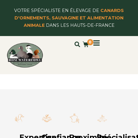
VOTRE SPÉCIALISTE EN ÉLEVAGE DE
CANARDS
D'ORNEMENTS, SAUVAGINE ET ALIMENTATION
ANIMALE
DANS LES HAUTS-DE-FRANCE
0
Expertise
Confiance
Proximité
Spécialisa