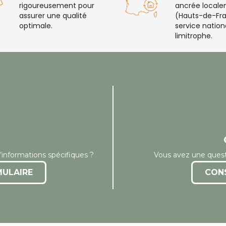
rigoureusement pour
ancrée local
assurer une qualité
(Hauts-de-Fra
optimale.
service nation
limitrophe.
’informations spécifiques ?
Vous avez une quest
MULAIRE
CON