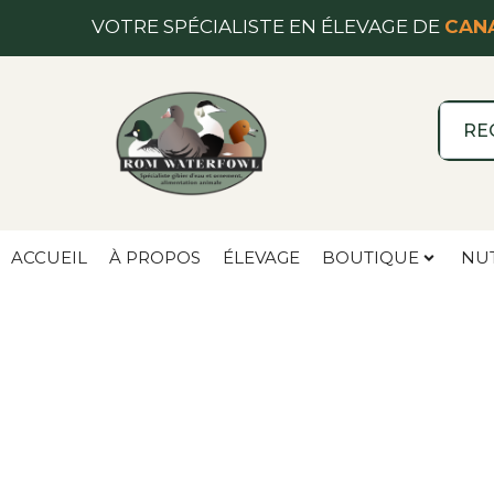
VOTRE SPÉCIALISTE EN ÉLEVAGE DE
CANA
ACCUEIL
À PROPOS
ÉLEVAGE
BOUTIQUE
NU