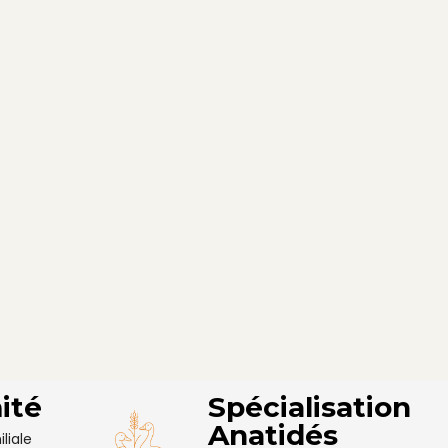
ité
Spécialisation
Anatidés
liale