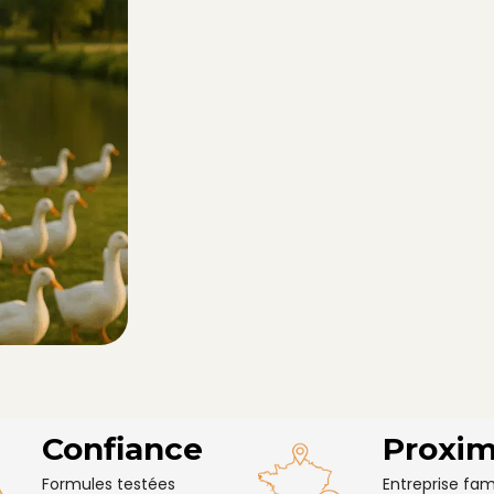
Confiance
Proxim
Formules testées
Entreprise fami