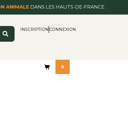
ON ANIMALE
DANS LES HAUTS-DE-FRANCE
INSCRIPTION
CONNEXION
0