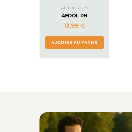
Anti-nuisibles
AEDOL PH
13,99
€
AJOUTER AU PANIER