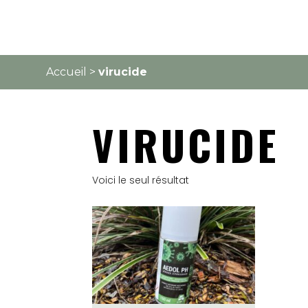
Accueil
>
virucide
VIRUCIDE
Voici le seul résultat