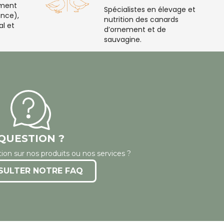
ement
Spécialistes en élevage et
nce),
nutrition des canards
al et
d’ornement et de
sauvagine.
QUESTION ?
ion sur nos produits ou nos services ?
SULTER NOTRE FAQ