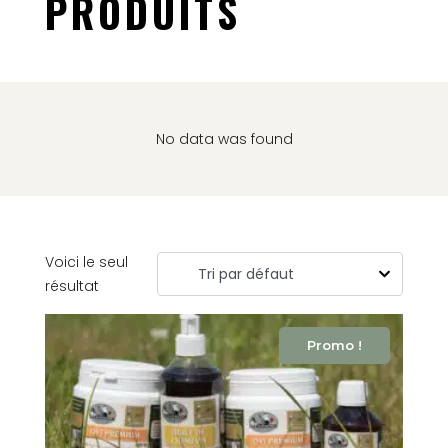
PRODUITS
No data was found
Voici le seul
résultat
Promo !