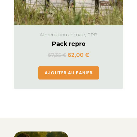
Alimentation animale, PPP
Pack repro
62,00
€
67,35
€
AJOUTER AU PANIER