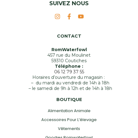
SUIVEZ NOUS
CONTACT
RomWaterfowl
457 rue du Moulinet
59310 Coutiches
Téléphone :
06 12 79 37 55
Horaires d’ouverture du magasin :
– du mardi au vendredi de 14h à 18h
– le samedi de 9h à 12h et de 14h à 18h
BOUTIQUE
Alimentation Animale
Accessoires Pour L’élevage
Vêtements
Goodies Romwaterfowl