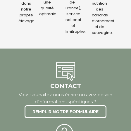
une
de-
dans
nutrition
qualité
France),
notre
des
optimale.
service
propre
canards
national
élevage.
d’ornement
et
et de
limitrophe.
sauvagine.
CONTACT
Vous souhaitez nous écrire ou avez besoin
d’informations spécifiques ?
REMPLIR NOTRE FORMULAIRE