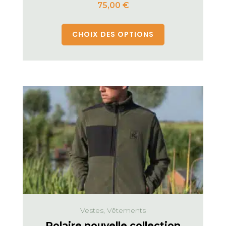
75,00
€
CHOIX DES OPTIONS
Vestes, Vêtements
Polaire nouvelle collection