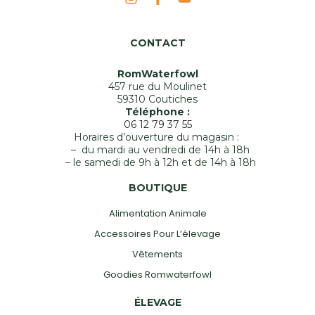
CONTACT
RomWaterfowl
457 rue du Moulinet
59310 Coutiches
Téléphone :
06 12 79 37 55
Horaires d’ouverture du magasin :
– du mardi au vendredi de 14h à 18h
– le samedi de 9h à 12h et de 14h à 18h
BOUTIQUE
Alimentation Animale
Accessoires Pour L’élevage
Vêtements
Goodies Romwaterfowl
ÉLEVAGE