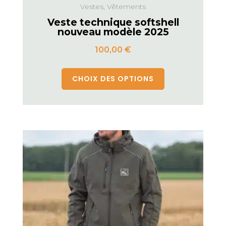
Vestes, Vêtements
Veste technique softshell
nouveau modèle 2025
100,00
€
CHOIX DES OPTIONS