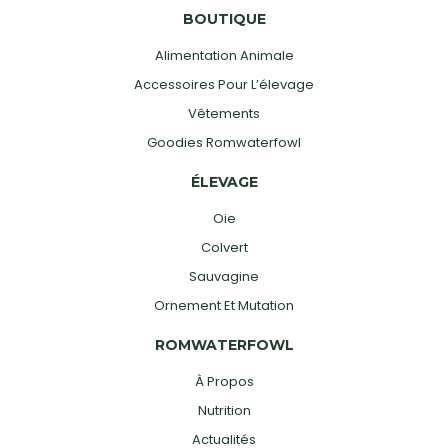
BOUTIQUE
Alimentation Animale
Accessoires Pour L’élevage
Vêtements
Goodies Romwaterfowl
ÉLEVAGE
Oie
Colvert
Sauvagine
Ornement Et Mutation
ROMWATERFOWL
À Propos
Nutrition
Actualités