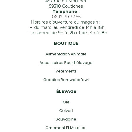
457 rue du Moulinet
59310 Coutiches
Téléphone :
06 12 79 37 55
Horaires d’ouverture du magasin :
– du mardi au vendredi de 14h à 18h
– le samedi de 9h à 12h et de 14h à 18h
BOUTIQUE
Alimentation Animale
Accessoires Pour L’élevage
Vêtements
Goodies Romwaterfowl
ÉLEVAGE
Oie
Colvert
Sauvagine
Ornement Et Mutation