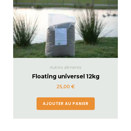
Autres aliments
Floating universel 12kg
25,00
€
AJOUTER AU PANIER