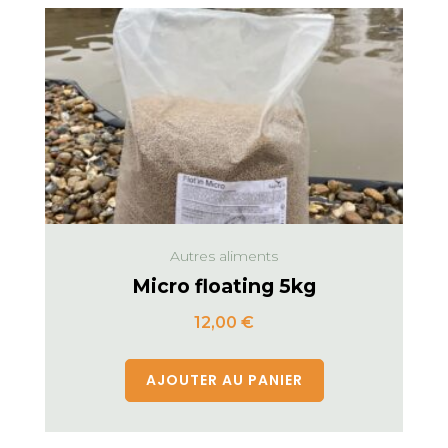
Autres aliments
Micro floating 5kg
12,00
€
AJOUTER AU PANIER