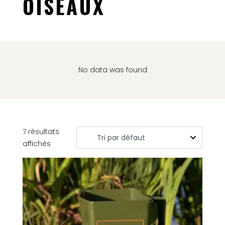
OISEAUX
No data was found
7 résultats
affichés