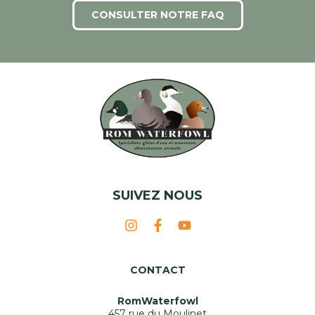
CONSULTER NOTRE FAQ
SUIVEZ NOUS
CONTACT
RomWaterfowl
457 rue du Moulinet