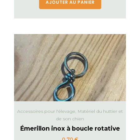
AJOUTER AU PANIER
Accessoires pour l'élevage, Matériel du huttier et
de son chien
Émerillon inox à boucle rotative
0,70
€