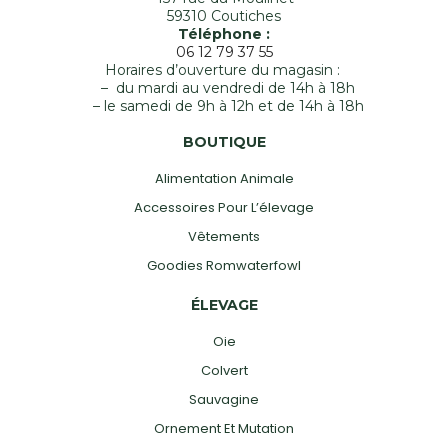
59310 Coutiches
Téléphone :
06 12 79 37 55
Horaires d’ouverture du magasin :
– du mardi au vendredi de 14h à 18h
– le samedi de 9h à 12h et de 14h à 18h
BOUTIQUE
Alimentation Animale
Accessoires Pour L’élevage
Vêtements
Goodies Romwaterfowl
ÉLEVAGE
Oie
Colvert
Sauvagine
Ornement Et Mutation