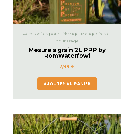
Accessoires pour l'élevage, Mangeoires et
nourissage
Mesure à grain 2L PPP by
RomWaterfowl
7,99
€
AJOUTER AU PANIER