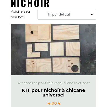
NICHOIR
Voici le seul
résultat
Accessoires pour l'élevage, Nichoirs et parc
KIT pour nichoir à chicane
universel
14,00
€