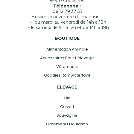
59310 Coutiches
Téléphone :
06 12 79 37 55
Horaires d’ouverture du magasin :
– du mardi au vendredi de 14h à 18h
– le samedi de 9h à 12h et de 14h à 18h
BOUTIQUE
Alimentation Animale
Accessoires Pour L’élevage
Vêtements
Goodies Romwaterfowl
ÉLEVAGE
Oie
Colvert
Sauvagine
Ornement Et Mutation