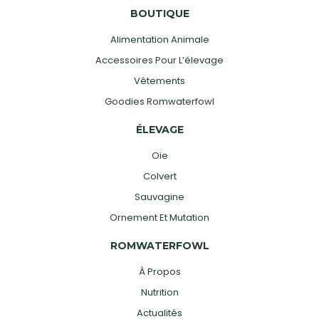
BOUTIQUE
Alimentation Animale
Accessoires Pour L’élevage
Vêtements
Goodies Romwaterfowl
ÉLEVAGE
Oie
Colvert
Sauvagine
Ornement Et Mutation
ROMWATERFOWL
À Propos
Nutrition
Actualités