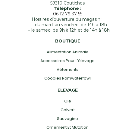
59310 Coutiches
Téléphone :
06 12 79 37 55
Horaires d’ouverture du magasin :
– du mardi au vendredi de 14h à 18h
– le samedi de 9h à 12h et de 14h à 18h
BOUTIQUE
Alimentation Animale
Accessoires Pour L’élevage
Vêtements
Goodies Romwaterfowl
ÉLEVAGE
Oie
Colvert
Sauvagine
Ornement Et Mutation