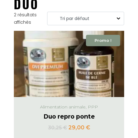
DUO
2 résultats
affichés
Promo !
Alimentation animale, PPP
Duo repro ponte
29,00
€
30,25
€