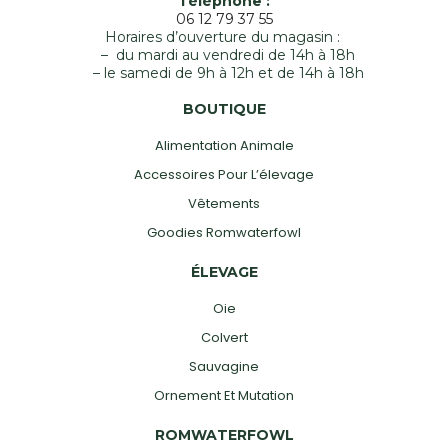
Téléphone :
06 12 79 37 55
Horaires d’ouverture du magasin :
– du mardi au vendredi de 14h à 18h
– le samedi de 9h à 12h et de 14h à 18h
BOUTIQUE
Alimentation Animale
Accessoires Pour L’élevage
Vêtements
Goodies Romwaterfowl
ÉLEVAGE
Oie
Colvert
Sauvagine
Ornement Et Mutation
ROMWATERFOWL