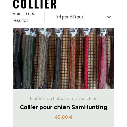
COLLIER
Voici le seul
résultat
Matériel du huttier et de son chien
Collier pour chien SamHunting
45,00
€