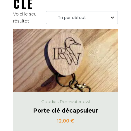
CLÉ
Voici le seul
résultat
Goodies Romwaterfowl
Porte clé décapsuleur
12,00
€