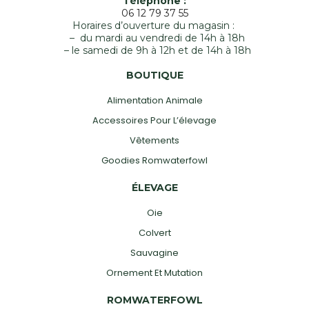
Téléphone :
06 12 79 37 55
Horaires d’ouverture du magasin :
– du mardi au vendredi de 14h à 18h
– le samedi de 9h à 12h et de 14h à 18h
BOUTIQUE
Alimentation Animale
Accessoires Pour L’élevage
Vêtements
Goodies Romwaterfowl
ÉLEVAGE
Oie
Colvert
Sauvagine
Ornement Et Mutation
ROMWATERFOWL