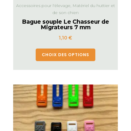
Accessoires pour l'élevage, Matériel du huttier et
de son chien
Bague souple Le Chasseur de
Migrateurs 7 mm
1,10
€
CHOIX DES OPTIONS