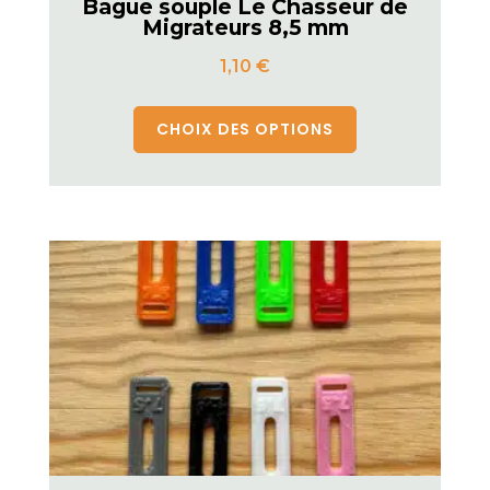
Bague souple Le Chasseur de
Migrateurs 8,5 mm
1,10
€
CHOIX DES OPTIONS