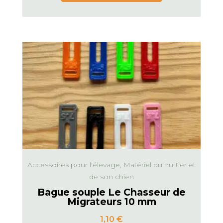
Accessoires pour l'élevage, Matériel du huttier et
de son chien
Bague souple Le Chasseur de
Migrateurs 10 mm
1,10
€