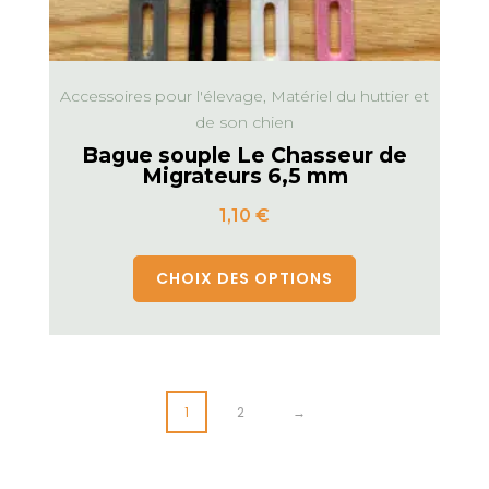
Accessoires pour l'élevage, Matériel du huttier et
de son chien
Bague souple Le Chasseur de
Migrateurs 6,5 mm
1,10
€
CHOIX DES OPTIONS
1
2
→