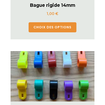
Bague rigide 14mm
1,00
€
CHOIX DES OPTIONS