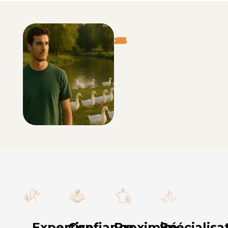
Expertise
Confiance
Proximité
Spécialisa