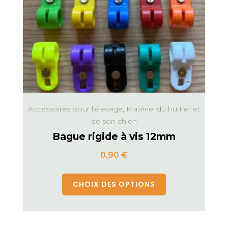
Accessoires pour l'élevage, Matériel du huttier et
de son chien
Bague rigide à vis 12mm
0,90
€
CHOIX DES OPTIONS