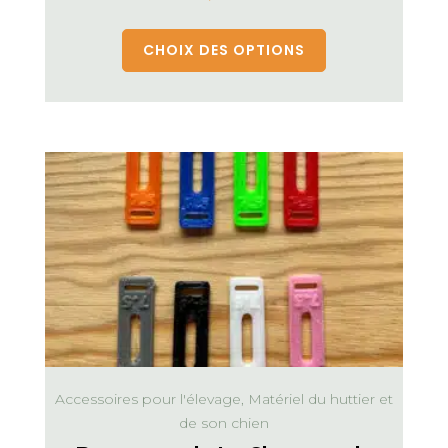
CHOIX DES OPTIONS
Accessoires pour l'élevage, Matériel du huttier et
de son chien