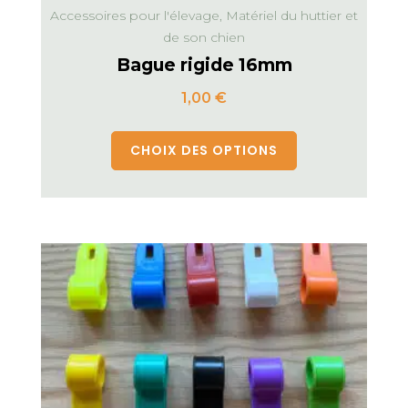
Accessoires pour l'élevage, Matériel du huttier et
de son chien
Bague rigide 16mm
1,00
€
CHOIX DES OPTIONS