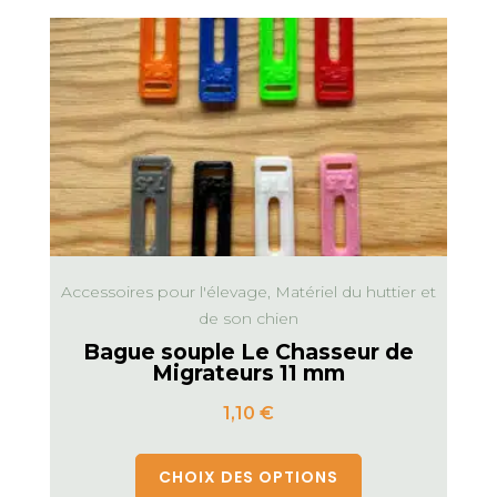
Accessoires pour l'élevage, Matériel du huttier et
de son chien
Bague souple Le Chasseur de
Migrateurs 11 mm
1,10
€
CHOIX DES OPTIONS