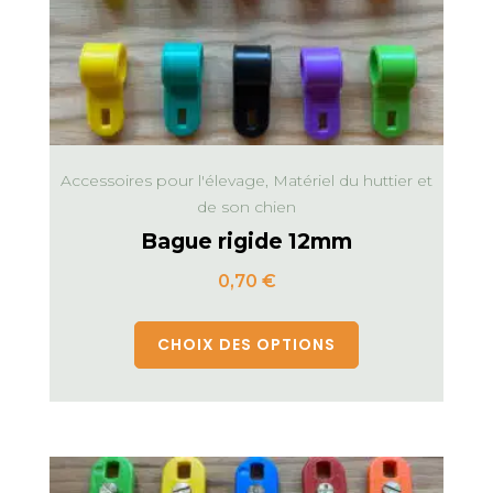
Accessoires pour l'élevage, Matériel du huttier et
de son chien
Bague rigide 12mm
0,70
€
CHOIX DES OPTIONS