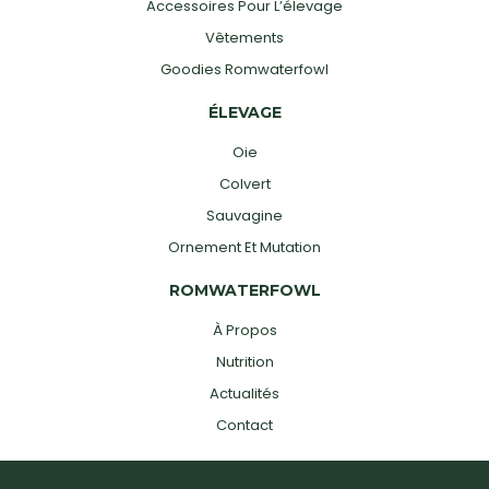
Accessoires Pour L’élevage
Vêtements
Goodies Romwaterfowl
ÉLEVAGE
Oie
Colvert
Sauvagine
Ornement Et Mutation
ROMWATERFOWL
À Propos
Nutrition
Actualités
Contact