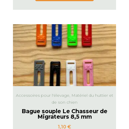
Accessoires pour l'élevage, Matériel du huttier et
de son chien
Bague souple Le Chasseur de
Migrateurs 8,5 mm
1,10
€