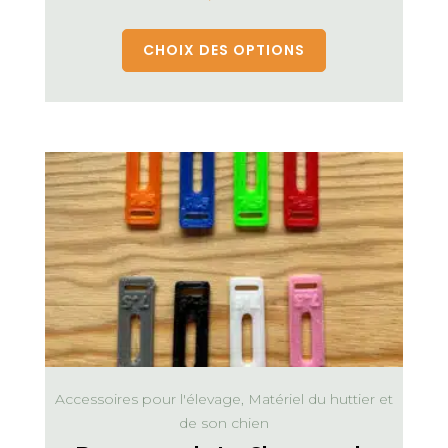
CHOIX DES OPTIONS
Accessoires pour l'élevage, Matériel du huttier et
de son chien