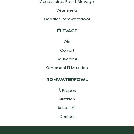
Accessoires Pour L’élevage
Vêtements
Goodies Romwaterfowl
ÉLEVAGE
Oie
Colvert
Sauvagine
Ornement Et Mutation
ROMWATERFOWL
À Propos
Nutrition
Actualités
Contact