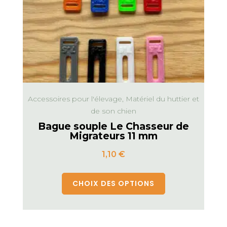
Accessoires pour l'élevage, Matériel du huttier et
de son chien
Bague souple Le Chasseur de
Migrateurs 11 mm
1,10
€
CHOIX DES OPTIONS