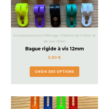
Accessoires pour l'élevage, Matériel du huttier et
de son chien
Bague rigide à vis 12mm
0,90
€
CHOIX DES OPTIONS