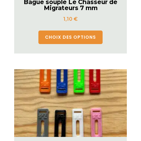
Bague souple Le Chasseur de
Migrateurs 7 mm
1,10
€
CHOIX DES OPTIONS