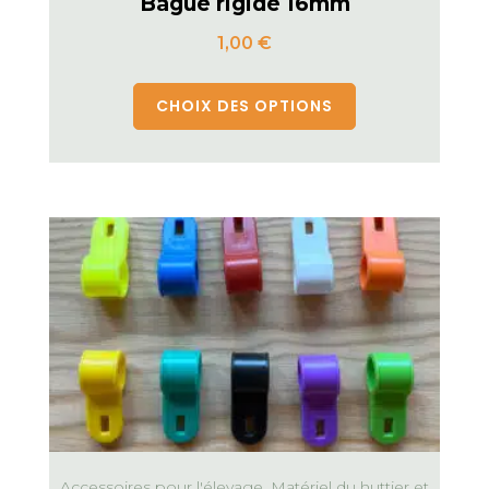
Bague rigide 16mm
1,00
€
CHOIX DES OPTIONS
Accessoires pour l'élevage, Matériel du huttier et