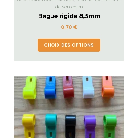
de son chien
Bague rigide 8,5mm
0,70
€
CHOIX DES OPTIONS