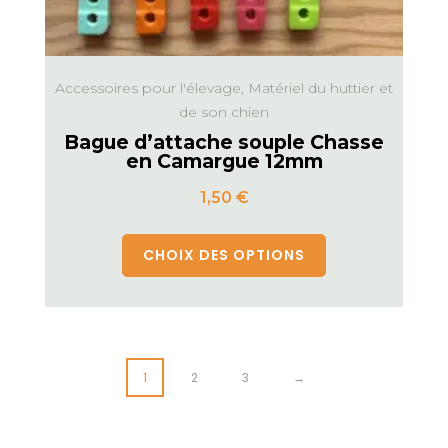
Accessoires pour l'élevage, Matériel du huttier et
de son chien
Bague d’attache souple Chasse
en Camargue 12mm
1,50
€
CHOIX DES OPTIONS
1
2
3
→