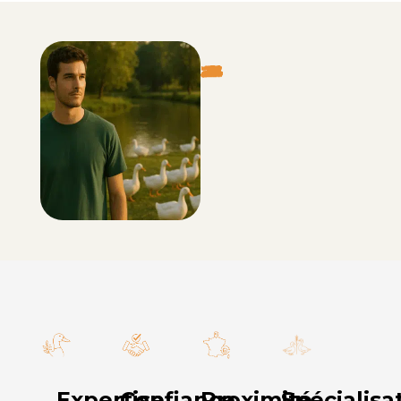
Expertise
Confiance
Proximité
Spécialisa