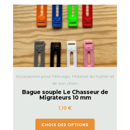
Accessoires pour l'élevage, Matériel du huttier et
de son chien
Bague souple Le Chasseur de
Migrateurs 10 mm
1,10
€
CHOIX DES OPTIONS