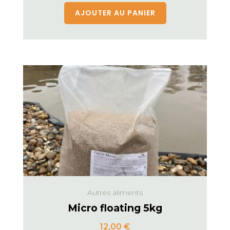
AJOUTER AU PANIER
Autres aliments
Micro floating 5kg
12,00
€