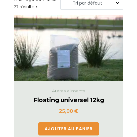
27 résultats
Autres aliments
Floating universel 12kg
25,00
€
AJOUTER AU PANIER