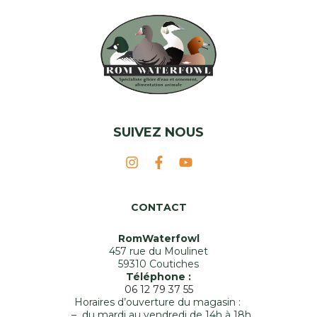
SUIVEZ NOUS
CONTACT
RomWaterfowl
457 rue du Moulinet
59310 Coutiches
Téléphone :
06 12 79 37 55
Horaires d’ouverture du magasin :
– du mardi au vendredi de 14h à 18h