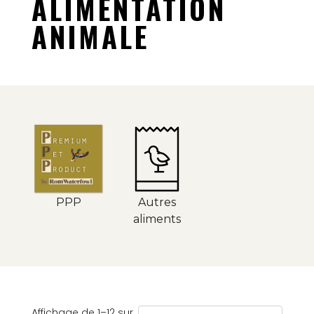
ALIMENTATION
ANIMALE
PPP
Autres
aliments
Affichage de 1–12 sur