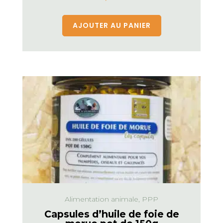
AJOUTER AU PANIER
Alimentation animale, PPP
Capsules d’huile de foie de