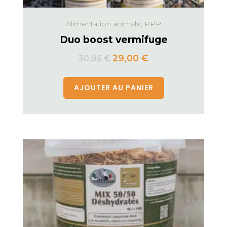
Alimentation animale, PPP
Duo boost vermifuge
29,00
€
30,95
€
AJOUTER AU PANIER