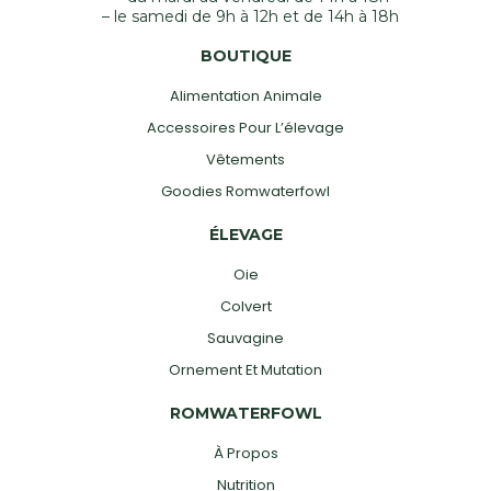
– le samedi de 9h à 12h et de 14h à 18h
BOUTIQUE
Alimentation Animale
Accessoires Pour L’élevage
Vêtements
Goodies Romwaterfowl
ÉLEVAGE
Oie
Colvert
Sauvagine
Ornement Et Mutation
ROMWATERFOWL
À Propos
Nutrition